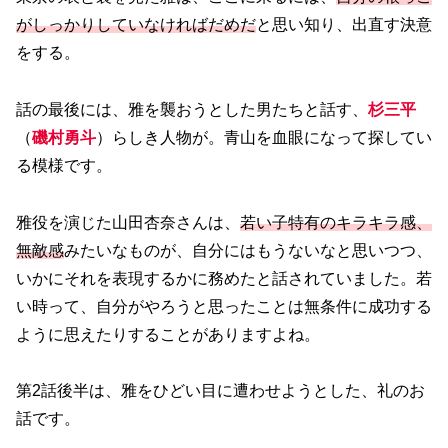
がしっかりしていなければだめだ
と思い知り、出直す決意
をする。
話の最後には、雅を襲おうとした男たちと話す、
杉三平
（
磯村勇斗
）らしき人物が。青山を血眼になって探してい
る模様です。
雅役を演じた山田杏奈さんは、
若い子特有のキラキラ感、
無敵感
みたいなものが、自分にはもうないなと思いつつ、
いかにそれを表現するかに務めたと話されていました。若
い時って、自分がやろうと思ったことは無条件に成功する
ように思えたりすることがありますよね。
第2話後半は、雅をひどい目に遭わせようとした、礼のお
話です。