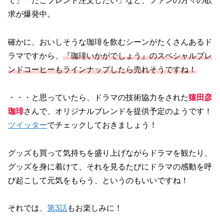
て」「たこブレンド注文したい」など、ファンの方々の欲
求が爆発中。
確かに、おいしそうな珈琲を飲むシーンがたくさんあるド
ラマですから、
『珈琲いかがでしょう』のスペシャルブレ
ンドコーヒーもラインナップしたら売れそうですね！
・・・と思っていたら、ドラマの技術協力をされた
猿田彦
珈琲
さんで、オリジナルブレンドを提供予定のようです！
ツイッター
でチェックしておきましょう！
グッズも買って気持ちを盛り上げながらドラマを観たり、
グッズを身に着けて、それを見るたびにドラマの感動を呼
び起こして元気をもらう、というのもいいですね！
それでは、
第3話
もお楽しみに！