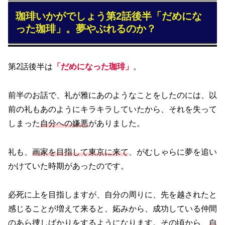
珈琲いかがでしょう第2話後半「だめにな
った珈琲」。夢やぶれるのか？
第2話後半は
「だめになった珈琲」
。
前半のお話で、礼が雅にあのようなことをしたのには、以
前の礼もあのようにキラキラしていたから、それを失って
しまった
自分への嫌悪
がありました。
礼も、
画家を目指して東京に来て
、がむしゃらに夢を追い
かけていた時期があったのです。
必死に上を目指しますが、自分の周りに、先を越されたと
感じることが増えて来ると、妬みから、成功している仲間
のあら捜しばかりをするようになります。その頃から、
自