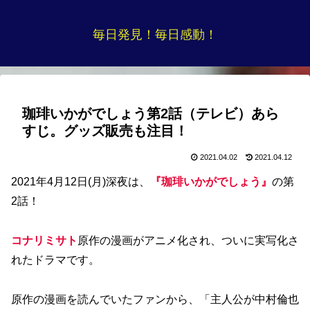
毎日発見！毎日感動！
珈琲いかがでしょう第2話（テレビ）あら
すじ。グッズ販売も注目！
2021.04.02
2021.04.12
2021年4月12日(月)深夜は、
『珈琲いかがでしょう』
の第
2話！
コナリミサト
原作の漫画がアニメ化され、ついに実写化さ
れたドラマです。
原作の漫画を読んでいたファンから、「主人公が中村倫也