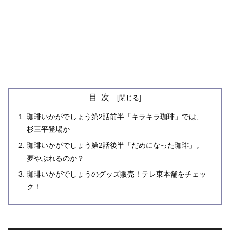
目次
珈琲いかがでしょう第2話前半「キラキラ珈琲」では、
杉三平登場か
珈琲いかがでしょう第2話後半「だめになった珈琲」。
夢やぶれるのか？
珈琲いかがでしょうのグッズ販売！テレ東本舗をチェッ
ク！