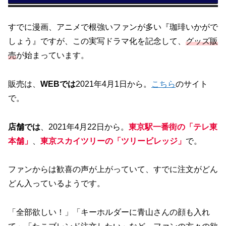
すでに漫画、アニメで根強いファンが多い『珈琲いかがで
しょう』ですが、この実写ドラマ化を記念して、
グッズ販
売
が始まっています。
販売は、
WEBでは
2021年4月1日から。
こちら
のサイト
で。
店舗では
、2021年4月22日から。
東京駅一番街の「テレ東
本舗」
、
東京スカイツリーの「ツリービレッジ」
で。
ファンからは歓喜の声が上がっていて、すでに注文がどん
どん入っているようです。
「全部欲しい！」「キーホルダーに青山さんの顔も入れ