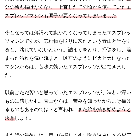
分の絵も描けなくなり、上京したての頃から使っていたエ
スプレッソマシンも調子が悪くなってしまいました
。
今となっては薄汚れて動かなくなってしまったエスプレッ
ソマシンですが、忘れ物を取りに来たという青山と話をす
ると、壊れていないという。詰まりをとり、掃除をし、溜
まった汚れを洗い流すと、以前のようにピカピカになった
マシンからは、苦味の効いたエスプレッソが出てきまし
た。
以前はただ苦いと思っていたエスプレッソが、味わい深い
ものに感じた礼。青山からは、苦みを知ったからこそ描け
るものもあるのでは？と言われ、
また絵を描き始めようと
決意
します。
また話の最後には、青山を探して礼に聞き込みに来る杉三