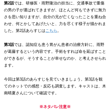
第2話
では、研修医・雨野隆治の担当に、交通事故で重傷
の男の子が運ばれてきますが、ほとんど何もできずに無力
さを思い知りますが、自分の兄が亡くなったことを重ね合
わせ、何とかしてあげたいと、力を尽くす様子が描かれま
した。第2話あらすじは
こちら
。
第3話
では、認知症も患う胃がん患者の治療方針に、雨野
が葛藤するという内容です。手術をすれば命を延ばすこと
ができるが、そうすることが幸せなのか、と考えさせられ
ます。
今回は第3話のあらすじを見ていきましょう。第3話を観
てのネットでの感想・反応も調査します。キャストは、木
南晴夏さんについて確認です。
※ネタバレ注意※