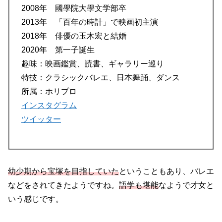
2008年 國學院大學文学部卒
2013年 「百年の時計」で映画初主演
2018年 俳優の玉木宏と結婚
2020年 第一子誕生
趣味：映画鑑賞、読書、ギャラリー巡り
特技：クラシックバレエ、日本舞踊、ダンス
所属：ホリプロ
インスタグラム
ツイッター
幼少期から宝塚を目指していた
ということもあり、バレエ
などをされてきたようですね。
語学も堪能
なようで才女と
いう感じです。