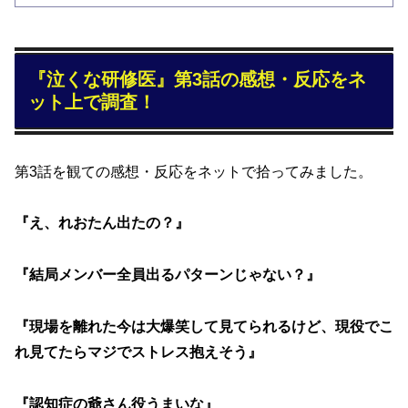
『泣くな研修医』第3話の感想・反応をネ
ット上で調査！
第3話を観ての感想・反応をネットで拾ってみました。
『え、れおたん出たの？』
『結局メンバー全員出るパターンじゃない？』
『現場を離れた今は大爆笑して見てられるけど、現役でこ
れ見てたらマジでストレス抱えそう』
『認知症の爺さん役うまいな』