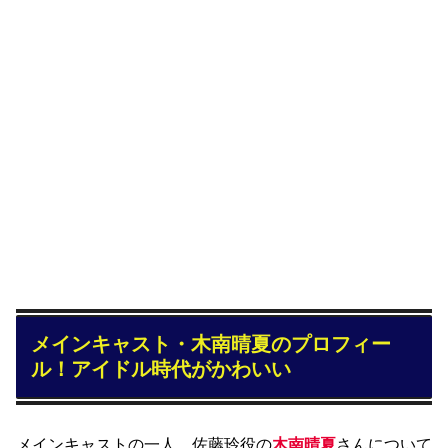
メインキャスト・木南晴夏のプロフィー
ル！アイドル時代がかわいい
メインキャストの一人、佐藤玲役の
木南晴夏
さんについて