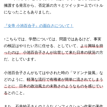
擁護する発言から、否定派の方々とツイッター上でバトル
になったこともありました。
『女帝 小池百合子』の面白さについて！
↑こちらでは、学歴については、問題ではあるけど、事実
の検証はやりたい方に任せる、としていて、
より興味を持
ったのは、小池百合子さんが出世して来た日本の状況
の方
だ、としています。
小池百合子さんがもてはやされた時の「マドンナ旋風」な
どのように、
軽薄な流行で有権者が簡単に流されてしまう
ことに、日本の政治風土の未熟さのようなものを感じてい
る
とのこと。
また、石井妙子さんのようなノンフィクション作家の著作