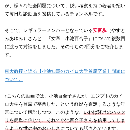
が、様々な社会問題について、鋭い考察を持つ著者を招い
て毎日対談動画を投稿しているチャンネルです。
そこで、レギュラーメンバーとなっている
安富歩
（やすと
みあゆみ）さんと、『女帝 小池百合子』について複数回
に渡って対談をしました。そのうちの2回分をご紹介しま
す。
東大教授と語る【小池知事のカイロ大学首席卒業】問題に
ついて。
↑こちらの動画では、小池百合子さんが、エジプトのカイ
ロ大学を首席で卒業した、という経歴を否定するような証
言について解説しつつ、このような、
いわば経歴のハッタ
リを簡単に信じて、それで小池百合子さんを信用してしま
うような世の中のおかしさ
についても話されています。