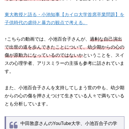
東大教授と語る・小池知事【カイロ大学首席卒業問題】を
子供時代の虐待と暴力の観点で考える。
↑こちらの動画では、小池百合子さんが、
過剰な自己演出
で出世の道を歩んできたことについて、幼少期からの心の
傷が原動力になっているのではないか
ということを、スイ
スの心理学者、アリスミラーの主張も参考に話されていま
す。
また、小池百合子さんを支持してしまう世の中も、幼少期
からの心の傷を押さえつけて生きている人々で満ちている
とも分析しています。
中田敦彦さんのYouTube大学、小池百合子の学