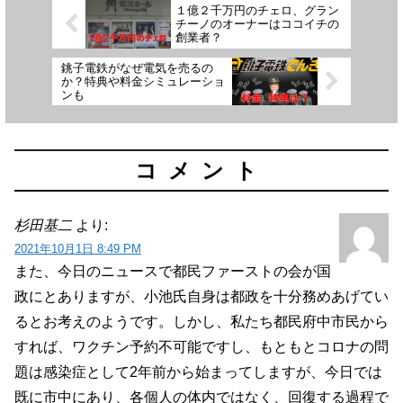
１億２千万円のチェロ、グラン
チーノのオーナーはココイチの
創業者？
銚子電鉄がなぜ電気を売るの
か？特典や料金シミュレーショ
ンも
コメント
杉田基二
より:
2021年10月1日 8:49 PM
また、今日のニュースで都民ファーストの会が国
政にとありますが、小池氏自身は都政を十分務めあげてい
るとお考えのようです。しかし、私たち都民府中市民から
すれば、ワクチン予約不可能ですし、もともとコロナの問
題は感染症として2年前から始まってしますが、今日では
既に市中にあり、各個人の体内ではなく、回復する過程で