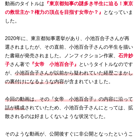
動画のタイトルは
『東京都知事の謎多き半生に迫る！東京
の救世主か？権力の頂点を目指す女帝か？』
となっていま
した。
2020年に、東京都知事選挙があり、小池百合子さんが再
選されましたが、その直前、小池百合子さんの半生を描い
た書籍が発売されました。ノンフィクション作家、
石井妙
子
さん著で
『女帝 小池百合子』
というタイトルなのです
が、
小池百合子さんが以前から疑われていた経歴ごまかし
の裏付けになるような内容
が含まれていました。
今回の動画は、その『女帝 小池百合子』の内容に沿って
話が構成
されていたため、小池百合子さんにとっては、拡
散されるのは好ましくないような状況でした。
そのような動画が、公開後すぐに非公開となったというこ