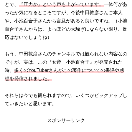
とで、
『圧力か』という声も上がっています。
一体何があ
ったか気になるところですが、今後中田敦彦さんご本人
や、小池百合子さんから言及があると良いですね。（小池
百合子さんからは、よっぽどの大騒ぎにならない限り、反
応はないでしょうね）
もう、中田敦彦さんのチャンネルでは観られない内容なの
ですが、実は、この『女帝 小池百合子』が発売された
時、
多くのYouTuberさんがこの著作についての書評や感
想を発信されました。
それらは今でも観られますので、いくつかピックアップし
ていきたいと思います。
スポンサーリンク