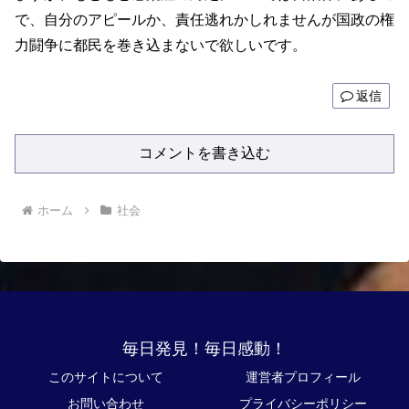
で、自分のアピールか、責任逃れかしれませんが国政の権
力闘争に都民を巻き込まないで欲しいです。
返信
コメントを書き込む
ホーム
社会
毎日発見！毎日感動！
このサイトについて
運営者プロフィール
お問い合わせ
プライバシーポリシー