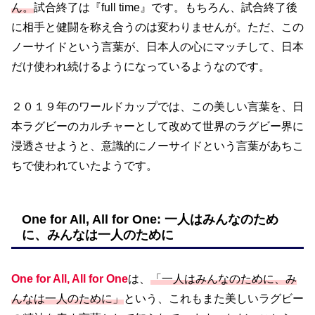
ん。
試合終了は『full time』です。もちろん、試合終了後
に相手と健闘を称え合うのは変わりませんが。ただ、この
ノーサイドという言葉が、日本人の心にマッチして、日本
だけ使われ続けるようになっているようなのです。
２０１９年のワールドカップでは、この美しい言葉を、日
本ラグビーのカルチャーとして改めて世界のラグビー界に
浸透させようと、意識的にノーサイドという言葉があちこ
ちで使われていたようです。
One for All, All for One: 一人はみんなのため
に、みんなは一人のために
One for All, All for One
は、
「一人はみんなのために、み
んなは一人のために」
という、これもまた美しいラグビー