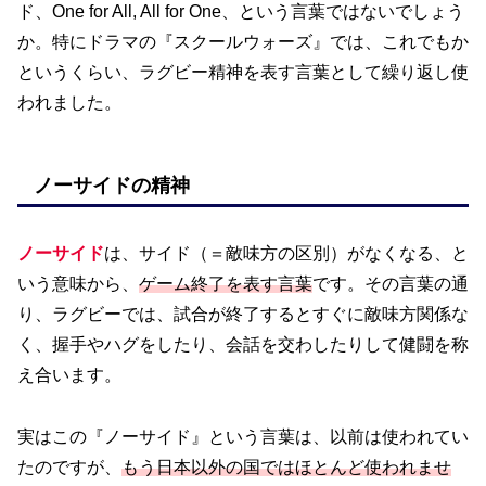
ド、One for All, All for One、という言葉ではないでしょう
か。特にドラマの『スクールウォーズ』では、これでもか
というくらい、ラグビー精神を表す言葉として繰り返し使
われました。
ノーサイドの精神
ノーサイド
は、サイド（＝敵味方の区別）がなくなる、と
いう意味から、
ゲーム終了を表す言葉
です。その言葉の通
り、ラグビーでは、試合が終了するとすぐに敵味方関係な
く、握手やハグをしたり、会話を交わしたりして健闘を称
え合います。
実はこの『ノーサイド』という言葉は、以前は使われてい
たのですが、
もう日本以外の国ではほとんど使われませ