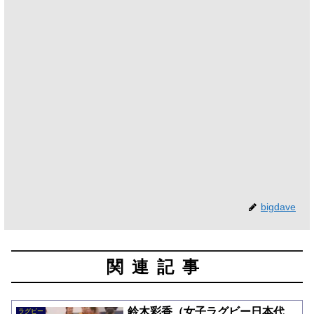
bigdave
関連記事
鈴木彩香（女子ラグビー日本代
ラグビー