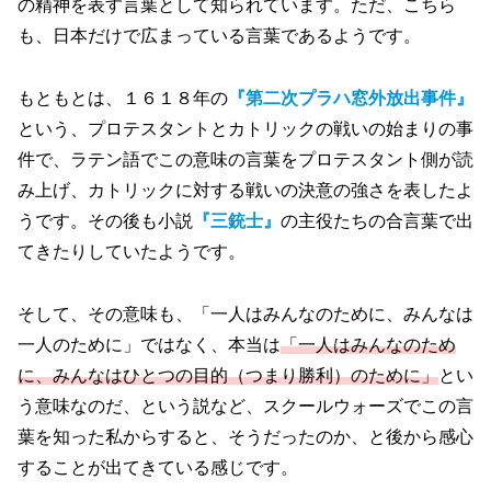
の精神を表す言葉として知られています。ただ、こちら
も、日本だけで広まっている言葉であるようです。
もともとは、１６１８年の
『第二次プラハ窓外放出事件』
という、プロテスタントとカトリックの戦いの始まりの事
件で、ラテン語でこの意味の言葉をプロテスタント側が読
み上げ、カトリックに対する戦いの決意の強さを表したよ
うです。その後も小説
『三銃士』
の主役たちの合言葉で出
てきたりしていたようです。
そして、その意味も、「一人はみんなのために、みんなは
一人のために」ではなく、本当は
「一人はみんなのため
に、みんなはひとつの目的（つまり勝利）のために」
とい
う意味なのだ、という説など、スクールウォーズでこの言
葉を知った私からすると、そうだったのか、と後から感心
することが出てきている感じです。