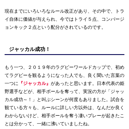
現在までにいろいろなルール改正があり、その中で、トラ
イ自体に価値が与えられ、今ではトライ５点、コンバージ
ョンキック２点という配分がされているのです。
ジャッカル成功！
もう一つ、２０１９年のラグビーワールドカップで、初め
てラグビーを観るようになった人でも、良く聞いた言葉の
一つに
『ジャッカル』
があったと思います。日本代表の姫
野選手などが、相手ボールを奪って、実況の方が「ジャッ
カル成功～！」と叫ぶシーンが何度もありました。試合を
観ている方々も、ルールに詳しい方以外は、なんだか良く
わからないけど、相手ボールを奪う凄いプレーが起きたこ
とは分かって、一緒に沸いていましたね。