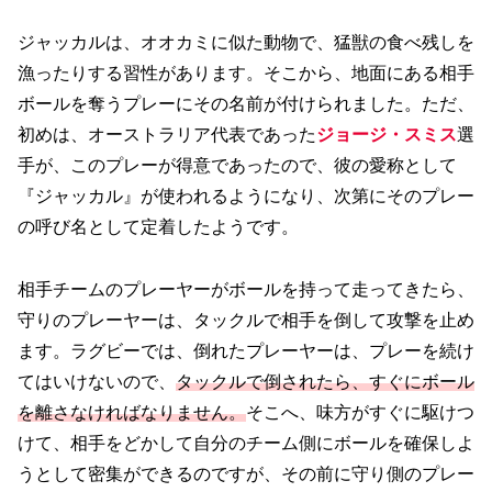
ジャッカルは、オオカミに似た動物で、猛獣の食べ残しを
漁ったりする習性があります。そこから、地面にある相手
ボールを奪うプレーにその名前が付けられました。ただ、
初めは、オーストラリア代表であった
ジョージ・スミス
選
手が、このプレーが得意であったので、彼の愛称として
『ジャッカル』が使われるようになり、次第にそのプレー
の呼び名として定着したようです。
相手チームのプレーヤーがボールを持って走ってきたら、
守りのプレーヤーは、タックルで相手を倒して攻撃を止め
ます。ラグビーでは、倒れたプレーヤーは、プレーを続け
てはいけないので、
タックルで倒されたら、すぐにボール
を離さなければなりません。
そこへ、味方がすぐに駆けつ
けて、相手をどかして自分のチーム側にボールを確保しよ
うとして密集ができるのですが、その前に守り側のプレー