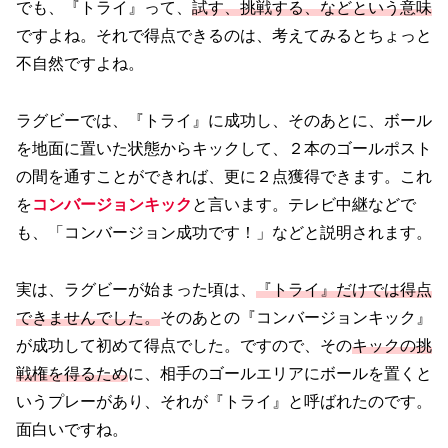
でも、『トライ』って、
試す、挑戦する、などという意味
ですよね。それで得点できるのは、考えてみるとちょっと
不自然ですよね。
ラグビーでは、『トライ』に成功し、そのあとに、ボール
を地面に置いた状態からキックして、２本のゴールポスト
の間を通すことができれば、更に２点獲得できます。これ
を
コンバージョンキック
と言います。テレビ中継などで
も、「コンバージョン成功です！」などと説明されます。
実は、ラグビーが始まった頃は、
『トライ』だけでは得点
できませんでした。
そのあとの『コンバージョンキック』
が成功して初めて得点でした。ですので、その
キックの挑
戦権を得るため
に、相手のゴールエリアにボールを置くと
いうプレーがあり、それが『トライ』と呼ばれたのです。
面白いですね。