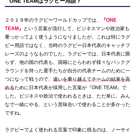
ONE TEAMはラグビー用語？
２０１９年のラグビーワールドカップでは、
『ONE
TEAM』
という言葉が流行して、ビジネスマンや政治家も
乗っかってよく使うようになりましたが、これは特にラグ
ビー用語ではなく、当時のラグビー日本代表のキャッチフ
レーズのようなものでした。ラグビーでは、日本代表に限
らず、他の国の代表も、国籍にとらわれず様々なバックグ
ラウンドを持った選手たちが自分の代表チームのために一
つになって戦うので、
違いを乗り越えてチームの結束を高
める
ために日本代表が採用した言葉が『ONE TEAM』で
した。ビジネスや政治で使われるときは、ただ単に、みん
なで一緒にやる、という意味合いで使わることが多かった
ですね。
ラグビーでよく使われる言葉で印象に残るのは、ノーサイ